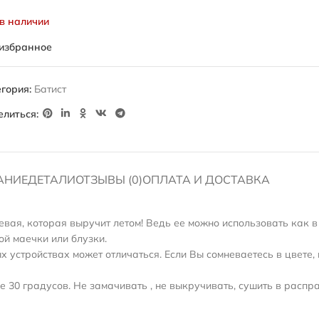
 в наличии
 избранное
гория:
Батист
елиться:
АНИЕ
ДЕТАЛИ
ОТЗЫВЫ (0)
ОПЛАТА И ДОСТАВКА
жевая, которая выручит летом! Ведь ее можно использовать как
ой маечки или блузки.
 устройствах может отличаться. Если Вы сомневаетесь в цвете, 
 30 градусов. Не замачивать , не выкручивать, сушить в распр