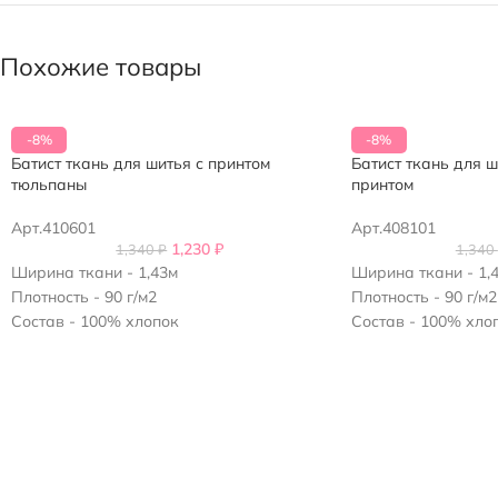
Похожие товары
-8%
-8%
Батист ткань для шитья с принтом
Батист ткань для 
тюльпаны
принтом
Арт.410601
Арт.408101
1,230
₽
1,340
₽
1,340
Ширина ткани - 1,43м
Ширина ткани - 1,
Плотность - 90 г/м2
Плотность - 90 г/м2
Состав - 100% хлопок
Состав - 100% хло
Возможна усадка 5-7%
Возможна усадка 