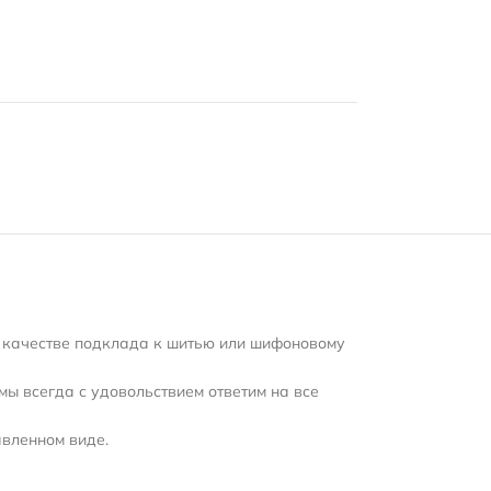
 в качестве подклада к шитью или шифоновому
мы всегда с удовольствием ответим на все
авленном виде.