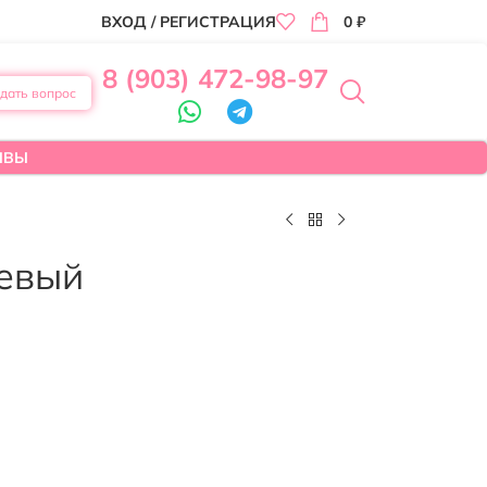
ВХОД / РЕГИСТРАЦИЯ
0
₽
8 (903) 472-98-97
дать вопрос
ЫВЫ
жевый