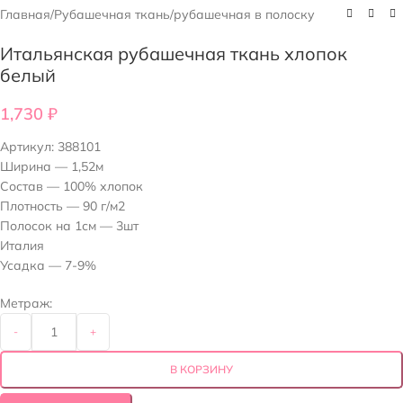
Главная
/
Рубашечная ткань
/
рубашечная в полоску
Итальянская рубашечная ткань хлопок
белый
1,730
₽
Артикул:
388101
Ширина — 1,52м
Состав — 100% хлопок
Плотность — 90 г/м2
Полосок на 1см — 3шт
Италия
Усадка — 7-9%
Метраж:
-
+
В КОРЗИНУ