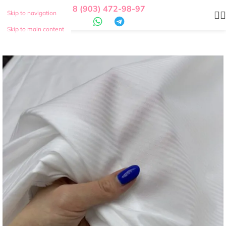
8 (903) 472-98-97
Skip to navigation
Skip to main content