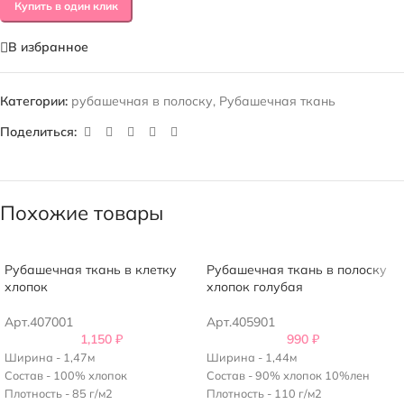
Купить в один клик
В избранное
Категории:
рубашечная в полоску
,
Рубашечная ткань
Поделиться:
Похожие товары
Рубашечная ткань в клетку
Рубашечная ткань в полоску
хлопок
хлопок голубая
Арт.407001
Арт.405901
1,150
₽
990
₽
Ширина - 1,47м
Ширина - 1,44м
Состав - 100% хлопок
Состав - 90% хлопок 10%лен
Плотность - 85 г/м2
Плотность - 110 г/м2