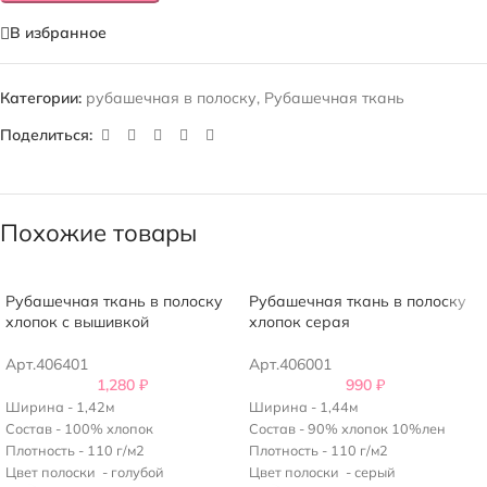
В избранное
Категории:
рубашечная в полоску
,
Рубашечная ткань
Поделиться:
Похожие товары
Рубашечная ткань в полоску
Рубашечная ткань в полоску
хлопок c вышивкой
хлопок серая
Арт.406401
Арт.406001
1,280
₽
990
₽
Ширина - 1,42м
Ширина - 1,44м
Состав - 100% хлопок
Состав - 90% хлопок 10%лен
Плотность - 110 г/м2
Плотность - 110 г/м2
Цвет полоски - голубой
Цвет полоски - серый