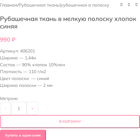
Главная
/
Рубашечная ткань
/
рубашечная в полоску
Рубашечная ткань в мелкую полоску хлопок
синяя
990
₽
Артикул:
406201
Ширина — 1,44м
Состав — 90% хлопок 10%лен
Плотность — 110 г/м2
Цвет полоски — синий
Ширина полоски — 2 мм
Метраж:
-
+
В КОРЗИНУ
Купить в один клик