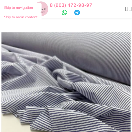
8 (903) 472-98-97
Skip to navigation
Skip to main content