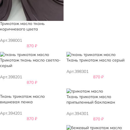
Трикотаж масло ткань
коричневого цвета
Арт.398001
870
₽
Трикотаж ткань масло светло-
Ткань трикотаж масло серый
серый
Арт.398301
Арт.398201
870
₽
870
₽
Ткань трикотаж масло
Ткань трикотаж масло
вишневая пенка
припыленный баклажан
Арт.394201
Арт.394301
870
₽
870
₽