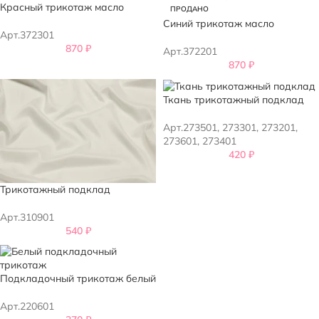
Красный трикотаж масло
ПРОДАНО
Синий трикотаж масло
Арт.372301
870
₽
Арт.372201
870
₽
Ткань трикотажный подклад
Арт.273501, 273301, 273201,
273601, 273401
420
₽
Трикотажный подклад
Арт.310901
540
₽
Подкладочный трикотаж белый
Арт.220601