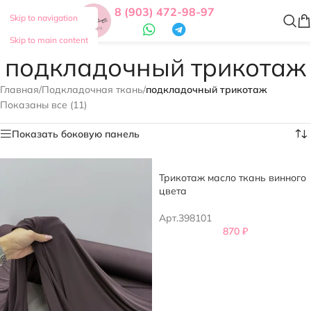
8 (903) 472-98-97
Skip to navigation
Skip to main content
подкладочный трикотаж
Главная
/
Подкладочная ткань
/
подкладочный трикотаж
Показаны все (11)
Показать боковую панель
Трикотаж масло ткань винного
цвета
Арт.398101
870
₽