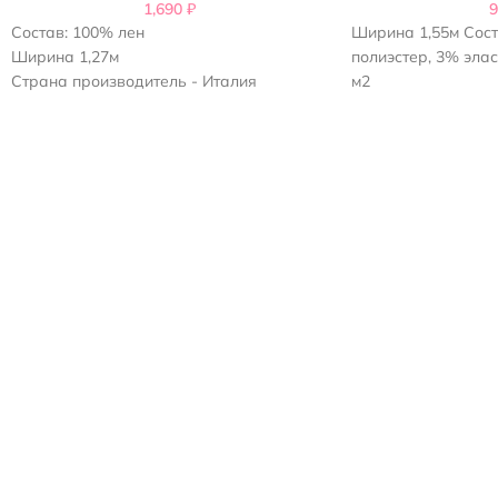
1,690
₽
Состав: 100% лен
Ширина 1,55м Сост
Ширина 1,27м
полиэстер, 3% элас
Страна производитель - Италия
м2