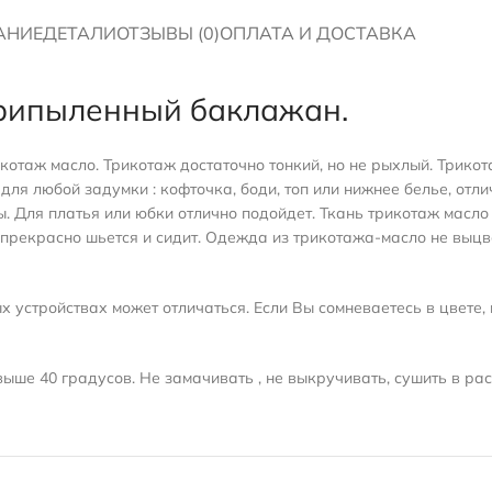
АНИЕ
ДЕТАЛИ
ОТЗЫВЫ (0)
ОПЛАТА И ДОСТАВКА
припыленный баклажан.
котаж масло. Трикотаж достаточно тонкий, но не рыхлый. Трикот
для любой задумки : кофточка, боди, топ или нижнее белье, от
. Для платья или юбки отлично подойдет. Ткань трикотаж масло
прекрасно шьется и сидит. Одежда из трикотажа-масло не выцве
 устройствах может отличаться. Если Вы сомневаетесь в цвете, 
ыше 40 градусов. Не замачивать , не выкручивать, сушить в ра