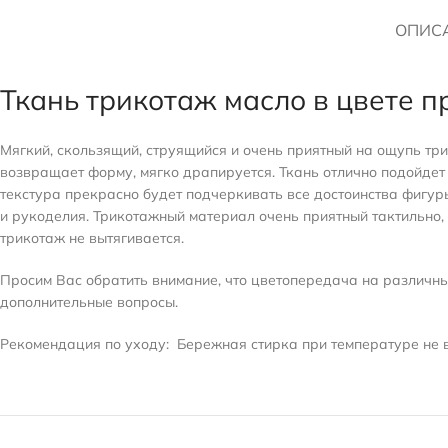
ОПИС
Ткань трикотаж масло в цвете 
Мягкий, скользящий, струящийся и очень приятный на ощупь три
возвращает форму, мягко драпируется. Ткань отлично подойдет 
текстура прекрасно будет подчеркивать все достоинства фигуры
и рукоделия. Трикотажный материал очень приятный тактильно, 
трикотаж не вытягивается.
Просим Вас обратить внимание, что цветопередача на различных
дополнительные вопросы.
Рекомендация по уходу:
Бережная стирка при температуре не в