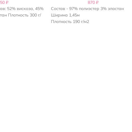
950
₽
870
₽
ав: 52% вискоза, 45%
Состав - 97% полиэстер 3% эластан
тан Плотность 300 г/
Ширина 1,45м
Плотность 190 г/м2