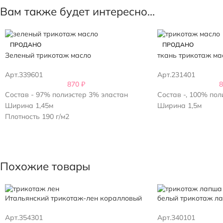
Вам также будет интересно…
ПРОДАНО
ПРОДАНО
Зеленый трикотаж масло
ткань трикотаж ма
Арт.339601
Арт.231401
870
₽
Состав - 97% полиэстер 3% эластан
Состав -, 100% пол
Ширина 1,45м
Ширина 1,5м
Плотность 190 г/м2
Похожие товары
Итальянский трикотаж-лен коралловый
белый трикотаж л
Арт.354301
Арт.340101