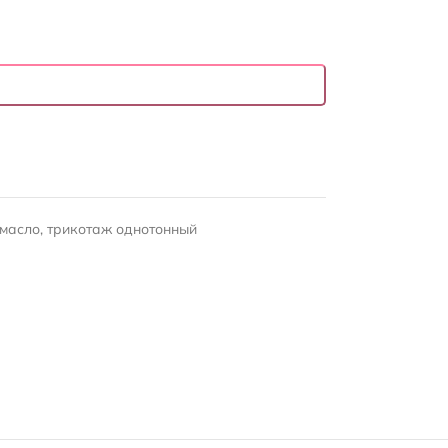
 масло
,
трикотаж однотонный