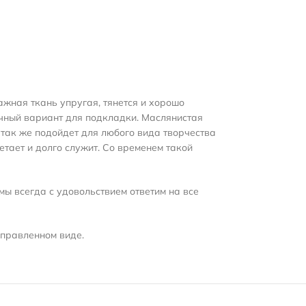
ажная ткань упругая, тянется и хорошо
личный вариант для подкладки. Маслянистая
 так же подойдет для любого вида творчества
тает и долго служит. Со временем такой
мы всегда с удовольствием ответим на все
справленном виде.