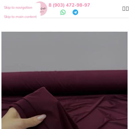
8 (903) 472-98-97
Skip to navigation
Skip to main content