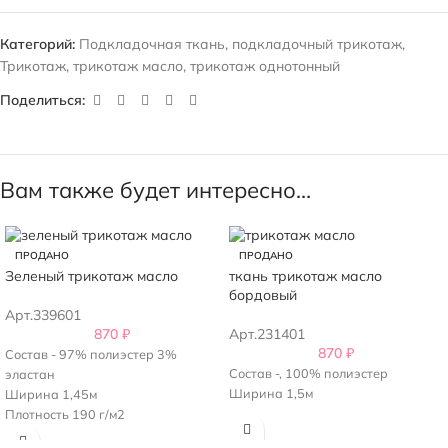
Категорий:
Подкладочная ткань
,
подкладочный трикотаж
,
Трикотаж
,
трикотаж масло
,
трикотаж однотонный
Поделиться:
Вам также будет интересно…
ПРОДАНО
ПРОДАНО
Зеленый трикотаж масло
ткань трикотаж масло
бордовый
Арт.339601
870
₽
Арт.231401
870
₽
Состав - 97% полиэстер 3%
Состав -, 100% полиэстер
эластан
Ширина 1,5м
Ширина 1,45м
Плотность 190 г/м2