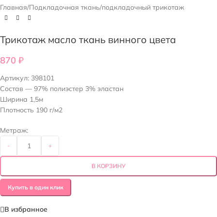
Главная
/
Подкладочная ткань
/
подкладочный трикотаж
Трикотаж масло ткань винного цвета
870
₽
Артикул:
398101
Состав — 97% полиэстер 3% эластан
Ширина 1,5м
Плотность 190 г/м2
Метраж:
-
+
В КОРЗИНУ
Купить в один клик
В избранное