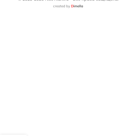
created by
D
imella