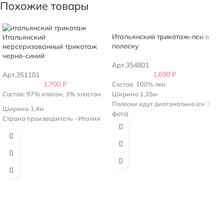
Похожие товары
Итальянский трикотаж-лен в
Итальянский
полоску
мерсеризованный трикотаж
черно-синий
Арт.354801
1,690
₽
Арт.351101
1,700
₽
Состав: 100% лен
Состав: 97% хлопок, 3% эластан
Ширина 1,35м
Полоски идут диагонально (см 3
Ширина 1,4м
фото)
Страна производитель - Италия
Страна производитель - Италия