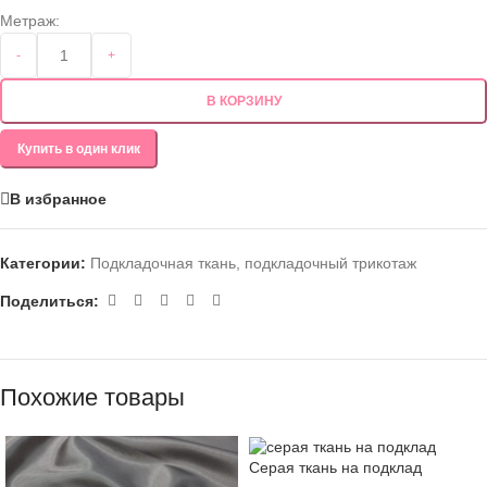
Метраж:
-
+
В КОРЗИНУ
Купить в один клик
В избранное
Категории:
Подкладочная ткань
,
подкладочный трикотаж
Поделиться:
Похожие товары
Серая ткань на подклад