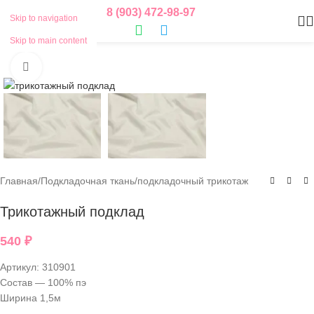
8 (903) 472-98-97
Skip to navigation
Skip to main content
Нажмите, чтобы увеличить
Главная
/
Подкладочная ткань
/
подкладочный трикотаж
Трикотажный подклад
540
₽
Артикул:
310901
Состав — 100% пэ
Ширина 1,5м