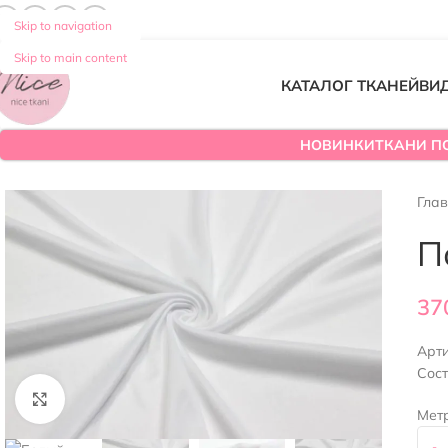
Skip to navigation
Skip to main content
КАТАЛОГ ТКАНЕЙ
ВИ
НОВИНКИ
ТКАНИ П
Гла
П
37
Арт
Сос
Нажмите, чтобы увеличить
Мет
-