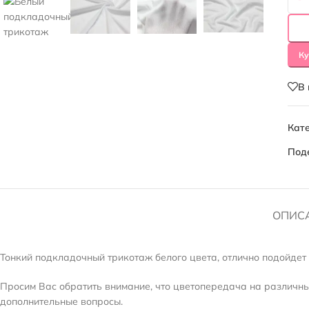
Ку
В
Кате
Под
ОПИС
Тонкий подкладочный трикотаж белого цвета, отлично подойдет 
Просим Вас обратить внимание, что цветопередача на различных
дополнительные вопросы.