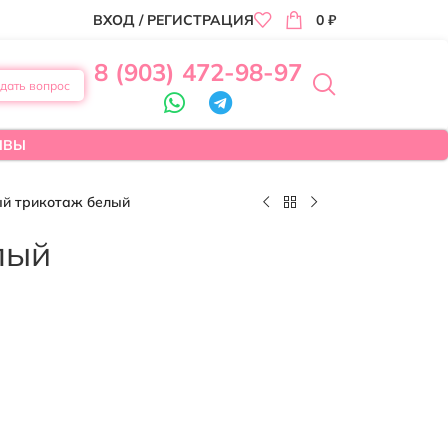
ВХОД / РЕГИСТРАЦИЯ
0
₽
8 (903) 472-98-97
дать вопрос
ЫВЫ
й трикотаж белый
лый