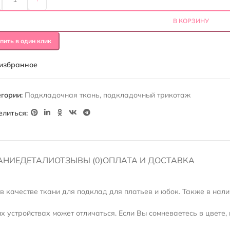
В КОРЗИНУ
пить в один клик
 избранное
гории:
Подкладочная ткань
,
подкладочный трикотаж
елиться:
АНИЕ
ДЕТАЛИ
ОТЗЫВЫ (0)
ОПЛАТА И ДОСТАВКА
в качестве ткани для подклад для платьев и юбок. Также в нали
 устройствах может отличаться. Если Вы сомневаетесь в цвете, 