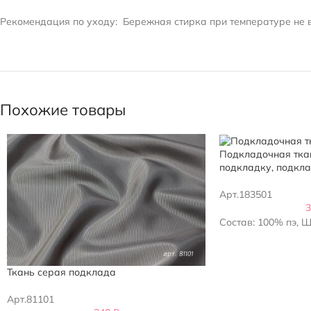
Рекомендация по уходу:
Бережная стирка при температуре не в
Похожие товары
Подкладочная ткан
подкладку, подкл
Арт.183501
Состав: 100% пэ, 
Ткань серая подклада
Арт.81101