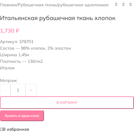
Главная
/
Рубашечная ткань
/
рубашечная однотонная
Итальянская рубашечная ткань хлопок
1,730
₽
Артикул:
378701
Состав — 98% хлопок, 2% эластан
Ширина 1,45м
Плотность — 130г/м2
Италия
Метраж:
-
+
В КОРЗИНУ
Купить в один клик
В избранное