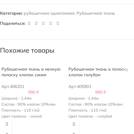
Категории:
рубашечная однотонная
,
Рубашечная ткань
Поделиться:
Похожие товары
Рубашечная ткань в мелкую
Рубашечная ткань в полоску
полоску хлопок синяя
хлопок голубая
Арт.406201
Арт.405901
990
₽
990
₽
Ширина - 1,44м
Ширина - 1,44м
Состав - 90% хлопок 10%лен
Состав - 90% хлопок 10%лен
Плотность - 110 г/м2
Плотность - 110 г/м2
Цвет полоски - синий
Цвет полоски - голубой
Ширина полоски - 2 мм
Ширина полоски - 3 мм