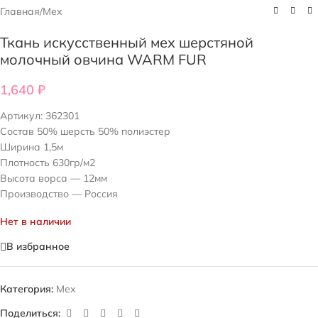
Главная
/
Мех
Ткань искусственный мех шерстяной
молочный овчина WARM FUR
1,640
₽
Артикул:
362301
Состав 50% шерсть 50% полиэстер
Ширина 1,5м
Плотность 630гр/м2
Высота ворса — 12мм
Производство — Россия
Нет в наличии
В избранное
Категория:
Мех
Поделиться: