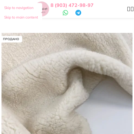
8 (903) 472-98-97
Skip to navigation
Skip to main content
ПРОДАНО