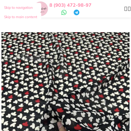
8 (903) 472-98-97
Skip to navigation
Skip to main content