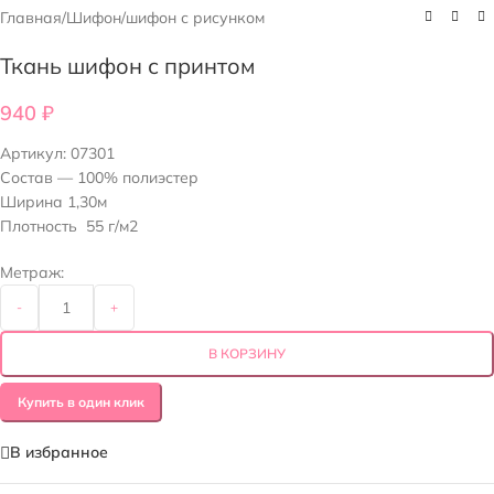
Главная
/
Шифон
/
шифон с рисунком
Ткань шифон с принтом
940
₽
Артикул:
07301
Состав — 100% полиэстер
Ширина 1,30м
Плотность 55 г/м2
Метраж:
-
+
В КОРЗИНУ
Купить в один клик
В избранное