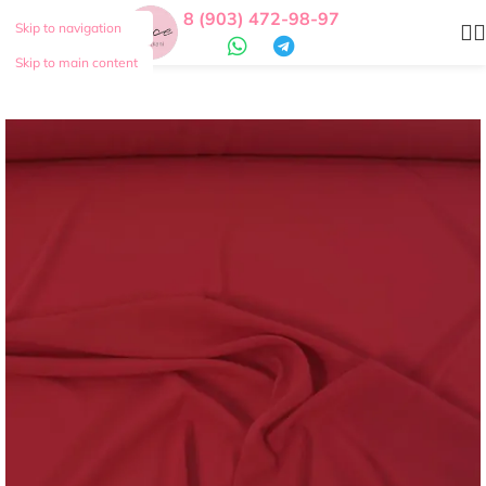
8 (903) 472-98-97
Skip to navigation
Skip to main content