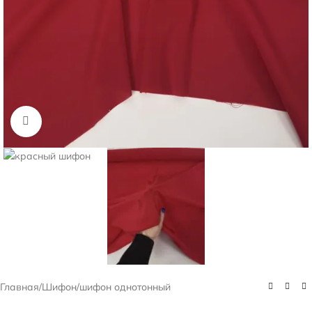
Нажмите, чтобы увеличить
Главная
/
Шифон
/
шифон однотонный