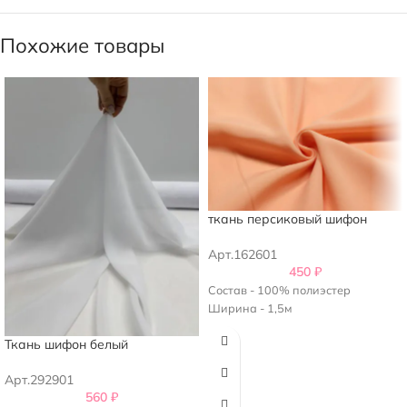
Похожие товары
ткань персиковый шифон
Арт.162601
450
₽
Состав - 100% полиэстер
Ширина - 1,5м
Ткань шифон белый
Арт.292901
560
₽