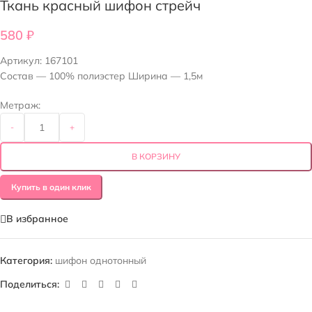
Ткань красный шифон стрейч
580
₽
Артикул:
167101
Состав — 100% полиэстер Ширина — 1,5м
Метраж:
-
+
В КОРЗИНУ
Купить в один клик
В избранное
Категория:
шифон однотонный
Поделиться: