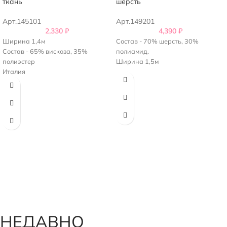
ткань
шерсть
Арт.145101
Арт.149201
2,330
₽
4,390
₽
Ширина 1,4м
Состав - 70% шерсть, 30%
Состав - 65% вискоза, 35%
полиамид.
полиэстер
Ширина 1,5м
Италия
НЕДАВНО