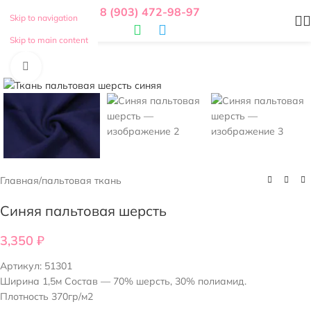
8 (903) 472-98-97
Skip to navigation
Skip to main content
Нажмите, чтобы увеличить
Главная
/
пальтовая ткань
Синяя пальтовая шерсть
3,350
₽
Артикул:
51301
Ширина 1,5м Состав — 70% шерсть, 30% полиамид.
Плотность 370гр/м2