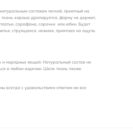
 натуральным составом легкий, приятный на
ткань хорошо драпируется, форму не держит,
 платья, сарафана, сорочки или юбки. Будет
шитья, струящаяся, нежная, приятная на ощупь
к и нарядных вещей. Натуральный состав не
ься в любом изделии. Шелк ткань также
мы всегда с удовольствием ответим на все