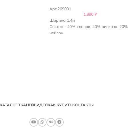
Арт.269001
1,890
₽
Ширина 1,4м
Состав - 40% хлопок, 40% вискоза, 20%
нейлон
КАТАЛОГ ТКАНЕЙ
ВИДЕО
КАК КУПИТЬ
КОНТАКТЫ