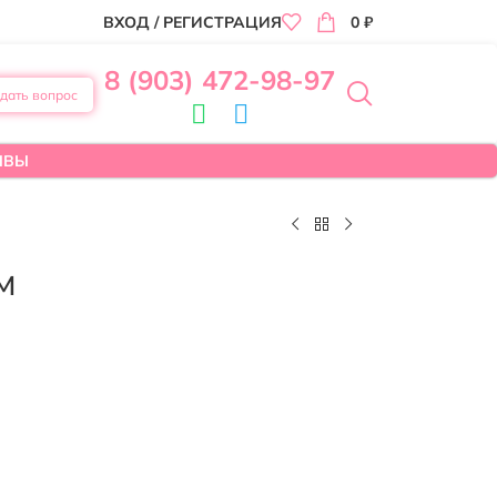
ВХОД / РЕГИСТРАЦИЯ
0
₽
8 (903) 472-98-97
дать вопрос
ЫВЫ
м