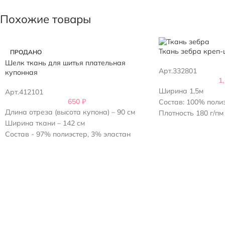
Похожие товары
Ткань зебра креп-
ПРОДАНО
Шелк ткань для шитья плательная
Арт.332801
купонная
1
Ширина 1,5м
Арт.412101
650
₽
Состав: 100% поли
Длина отреза (высота купона) – 90 см
Плотность 180 г/пм 
Ширина ткани – 142 см
Состав - 97% полиэстер, 3% эластан
Плотность - 90г/м2