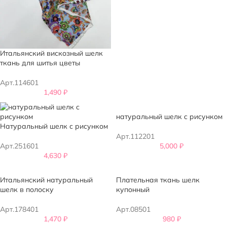
Итальянский вискозный шелк
ткань для шитья цветы
Арт.114601
1,490
₽
натуральный шелк с рисунком
Натуральный шелк с рисунком
Арт.112201
Арт.251601
5,000
₽
4,630
₽
Итальянский натуральный
Плательная ткань шелк
шелк в полоску
купонный
Арт.178401
Арт.08501
1,470
₽
980
₽