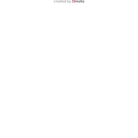
created by
D
imella