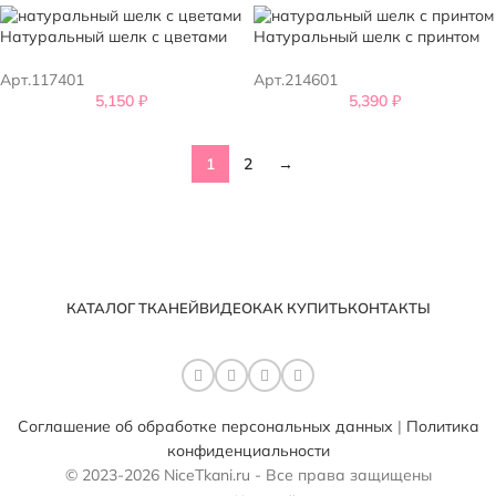
Натуральный шелк с цветами
Натуральный шелк с принтом
Арт.117401
Арт.214601
5,150
₽
5,390
₽
1
2
→
КАТАЛОГ ТКАНЕЙ
ВИДЕО
КАК КУПИТЬ
КОНТАКТЫ
Соглашение об обработке персональных данных
|
Политика
конфиденциальности
© 2023-2026 NiceTkani.ru - Все права защищены