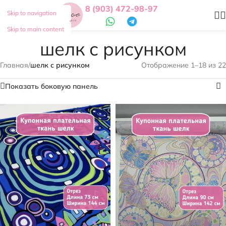
8 (903) 472-98-97
Skip to navigation
Skip to main content
шелк с рисунком
Главная
/
шелк с рисунком
Отображение 1–18 из 22
Показать боковую панель