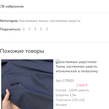
В избранное
Категории:
Костюмная ткань
,
костюмная шерсть
Поделиться:
Похожие товары
Ткань костюмная шерсть
итальянская в полосочку
Арт.179301
2,500
₽
Состав - 100% шерсть
Ширина 1,5м
Плотность 135 г/м2
Италия