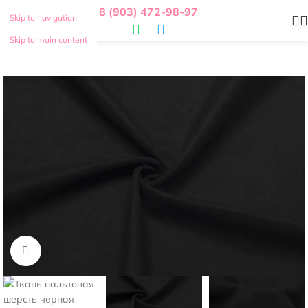
8 (903) 472-98-97
Skip to navigation
Skip to main content
Нажмите, чтобы увеличить