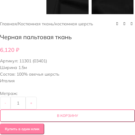
Главная
/
Костюмная ткань
/
костюмная шерсть
Черная пальтовая ткань
6,120
₽
Артикул:
11301 (03401)
Ширина 1.5м
Состав: 100% овечья шерсть
Италия
Метраж:
-
+
В КОРЗИНУ
Купить в один клик