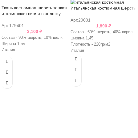
Ткань костюмная шерсть тонкая
Итальянская костюмная шерсть
итальянская синяя в полоску
Арт.29001
Арт.179401
1,890
₽
3,100
₽
Состав - 60% шерсть, 40% акрил
Состав - 90% шерсть, 10% шелк
ширина 1,45
Ширина 1,5м
Плотность - 220гр/м2
Италия
Италия