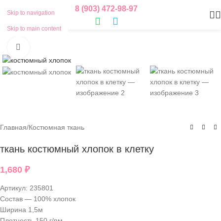
8 (903) 472-98-97
Skip to navigation
Skip to main content
Нажмите, чтобы увеличить
Главная
/
Костюмная ткань
ткань костюмный хлопок в клетку
1,680
₽
Артикул:
235801
Состав — 100% хлопок
Ширина 1,5м
Плотность 150 г/пм