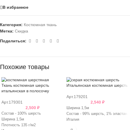
В избранное
Категория:
Костюмная ткань
Метка:
Скидка
Поделиться:
Похожие товары
Ткань костюмная шерсть
Итальянская костюмная шерсть
итальянская в полосочку
Арт.179201
Арт.179301
2,540
₽
2,500
₽
Ширина 1,5м
Состав - 100% шерсть
Состав - 99% шерсть, 1% эластан.
Ширина 1,5м
Италия
Плотность 135 г/м2