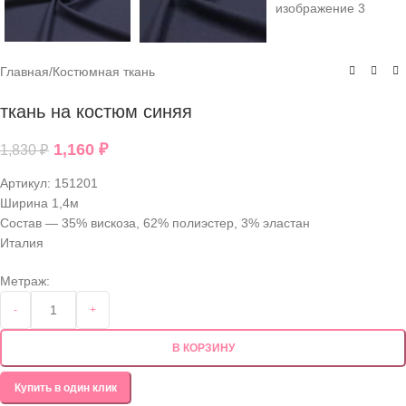
Главная
/
Костюмная ткань
ткань на костюм синяя
1,160
₽
1,830
₽
Артикул:
151201
Ширина 1,4м
Состав — 35% вискоза, 62% полиэстер, 3% эластан
Италия
Метраж:
-
+
В КОРЗИНУ
Купить в один клик