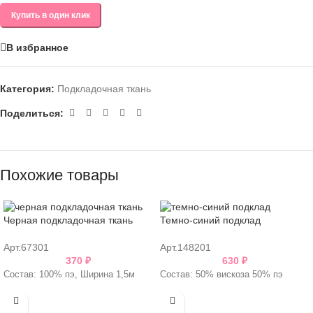
Купить в один клик
В избранное
Категория:
Подкладочная ткань
Поделиться:
Похожие товары
Черная подкладочная ткань
Темно-синий подклад
Арт.67301
Арт.148201
370
₽
630
₽
Состав: 100% пэ, Ширина 1,5м
Состав: 50% вискоза 50% пэ