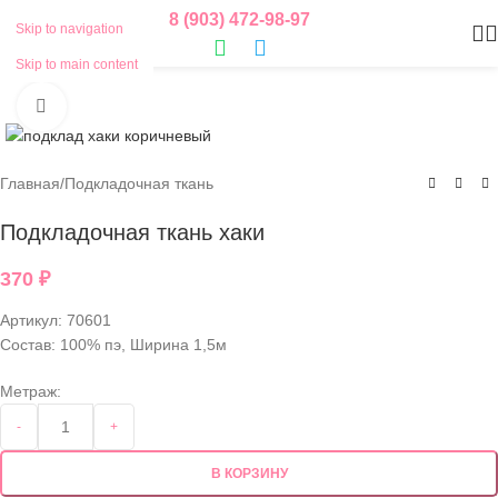
8 (903) 472-98-97
Skip to navigation
Skip to main content
Нажмите, чтобы увеличить
Главная
/
Подкладочная ткань
Подкладочная ткань хаки
370
₽
Артикул:
70601
Состав: 100% пэ, Ширина 1,5м
Метраж:
-
+
В КОРЗИНУ