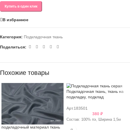
Купить в один клик
В избранное
Категория:
Подкладочная ткань
Поделиться:
Похожие товары
Подкладочная ткань, ткань на
подкладку, подклад
Арт.183501
380
₽
Состав: 100% пэ, Ширина 1,5м
подкладочный материал ткань