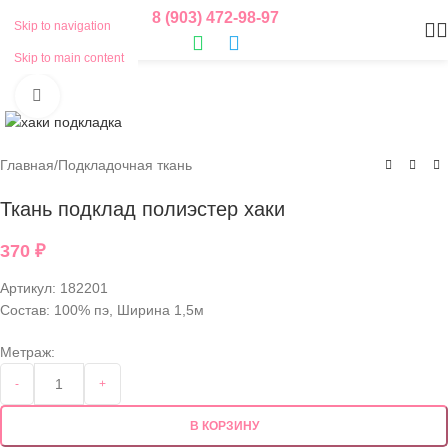
8 (903) 472-98-97
Skip to navigation
Skip to main content
Нажмите, чтобы увеличить
Главная
/
Подкладочная ткань
Ткань подклад полиэстер хаки
370
₽
Артикул:
182201
Состав: 100% пэ, Ширина 1,5м
Метраж:
-
+
В КОРЗИНУ