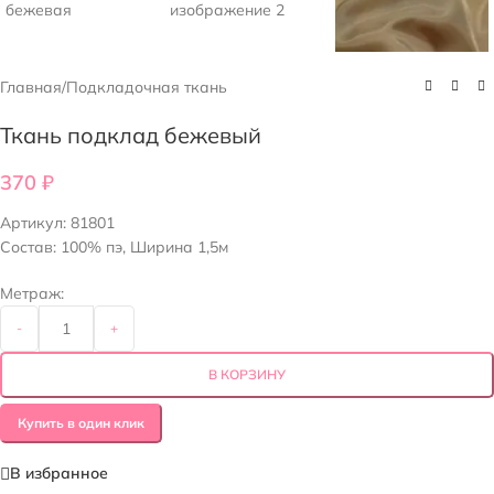
Главная
/
Подкладочная ткань
Ткань подклад бежевый
370
₽
Артикул:
81801
Состав: 100% пэ, Ширина 1,5м
Метраж:
-
+
В КОРЗИНУ
Купить в один клик
В избранное