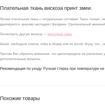
Плательная ткань вискоза принт змеи.
Легкая плательная ткань с натуральным составом. Ткань тонкая, лет
драпируется, красиво ниспадает фалдами. Оригинальный змеиный п
Посмотреть другую вискозу —
вискозная ткань
Шьем: свободное платье, юбку в сборку или по косой, блузу, топ ,
Просим Вас обратить внимание, что цветопередача на различных у
дополнительные вопросы.
Рекомендация по уходу: Ручная стирка при температуре не
Похожие товары