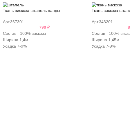
Ткань вискоза штапель панды
Ткань вискоза штап
Арт.367301
Арт.343201
790
₽
Состав - 100% вискоза
Состав - 100% виск
Ширина 1,4м
Ширина 1,45м
Усадка 7-9%
Усадка 7-9%
Плотность - 100гр/м2