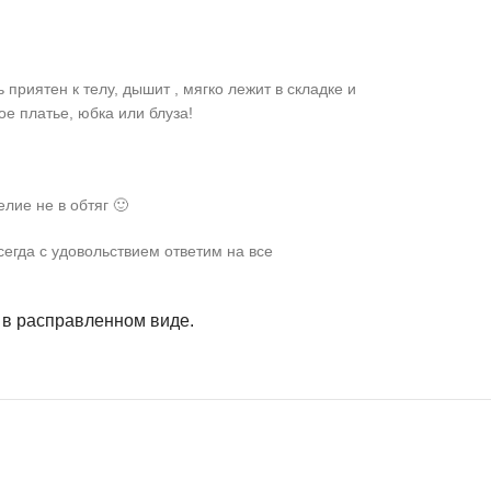
 приятен к телу, дышит , мягко лежит в складке и
е платье, юбка или блуза!
лие не в обтяг 🙂
сегда с удовольствием ответим на все
ь в расправленном виде.