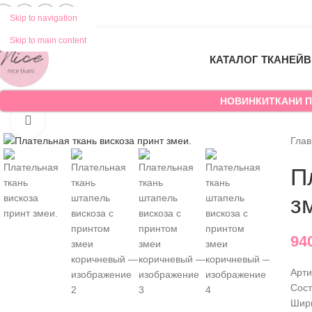
Skip to navigation
Skip to main content
КАТАЛОГ ТКАНЕЙ
В
НОВИНКИ
ТКАНИ П
Нажмите, чтобы увеличить
Гла
П
з
94
Арти
Сост
Шир