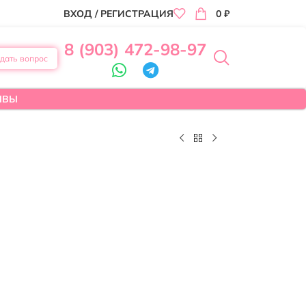
ВХОД / РЕГИСТРАЦИЯ
0
₽
8 (903) 472-98-97
дать вопрос
ЫВЫ