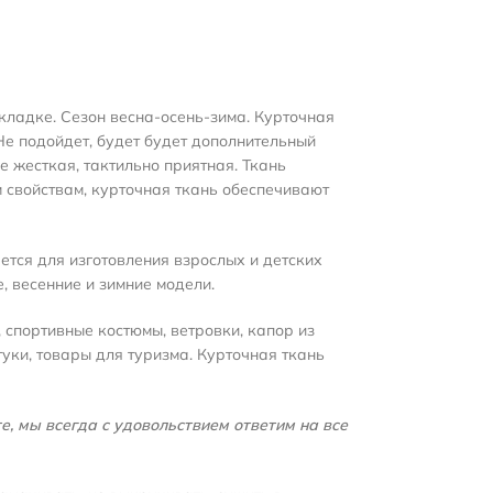
кладке. Сезон весна-осень-зима. Курточная
 Не подойдет, будет будет дополнительный
е жесткая, тактильно приятная. Ткань
 свойствам, курточная ткань обеспечивают
тся для изготовления взрослых и детских
, весенние и зимние модели.
 спортивные костюмы, ветровки, капор из
уки, товары для туризма. Курточная ткань
, мы всегда с удовольствием ответим на все