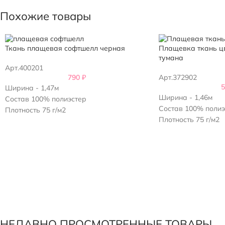
Цвет – серо-бежев
Похожие товары
Ткань плащевая софтшелл черная
Плащевка ткань цв
тумана
Арт.400201
790
₽
Арт.372902
Ширина - 1,47м
Ширина - 1,46м
Состав 100% полиэстер
Состав 100% полиэ
Плотность 75 г/м2
Плотность 75 г/м2
НЕДАВНО ПРОСМОТРЕННЫЕ ТОВАРЫ