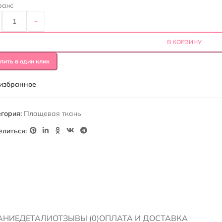
раж:
+
В КОРЗИНУ
пить в один клик
 избранное
гория:
Плащевая ткань
елиться:
АНИЕ
ДЕТАЛИ
ОТЗЫВЫ (0)
ОПЛАТА И ДОСТАВКА