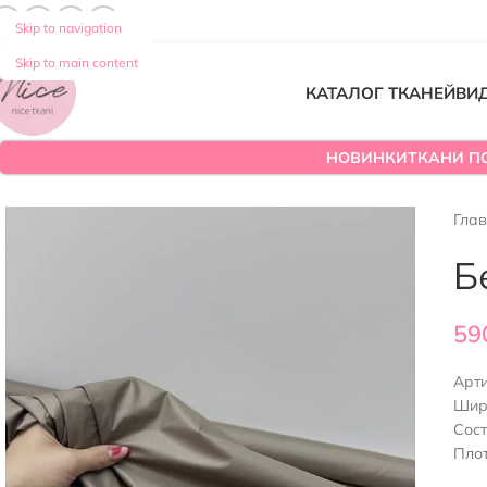
Skip to navigation
Skip to main content
КАТАЛОГ ТКАНЕЙ
ВИ
НОВИНКИ
ТКАНИ П
Гла
Б
59
Арт
Шир
Сос
Плот