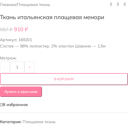
Главная
/
Плащевая ткань
Ткань итальянская плащевая мемори
910
₽
987
₽
Артикул:
169201
Состав — 98% полиэстер, 2% эластан Ширина — 1,5м
Метраж:
-
+
В КОРЗИНУ
Купить в один клик
В избранное
Категория:
Плащевая ткань