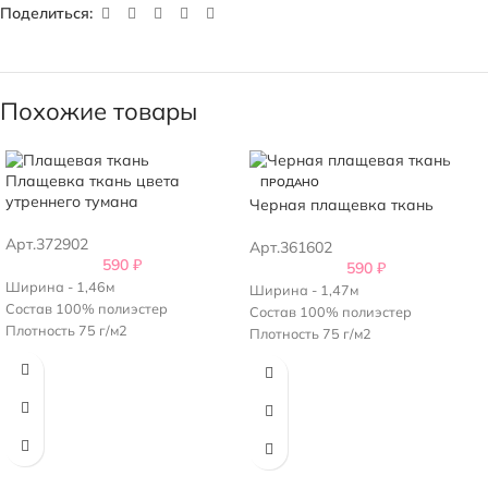
Поделиться:
Похожие товары
Плащевка ткань цвета
ПРОДАНО
утреннего тумана
Черная плащевка ткань
Арт.372902
Арт.361602
590
₽
590
₽
Ширина - 1,46м
Ширина - 1,47м
Состав 100% полиэстер
Состав 100% полиэстер
Плотность 75 г/м2
Плотность 75 г/м2