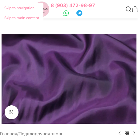
8 (903) 472-98-97
Skip to navigation
Skip to main content
Нажмите, чтобы увеличить
Главная
/
Подкладочная ткань