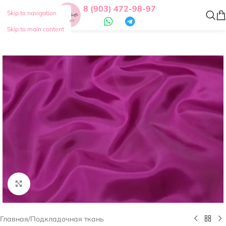
8 (903) 472-98-97
Skip to navigation
Skip to main content
Нажмите, чтобы увеличить
Главная
/
Подкладочная ткань