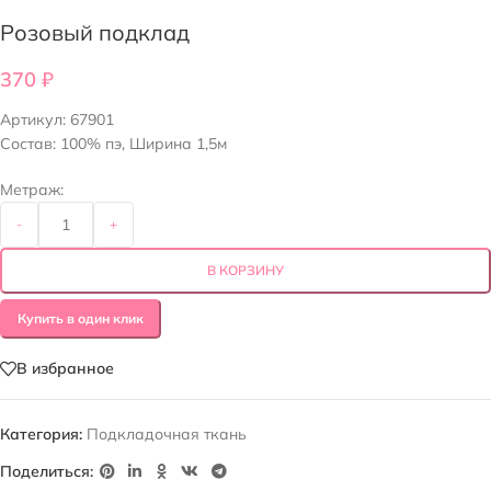
Розовый подклад
370
₽
Артикул:
67901
Состав: 100% пэ, Ширина 1,5м
Метраж:
-
+
В КОРЗИНУ
Купить в один клик
В избранное
Категория:
Подкладочная ткань
Поделиться: