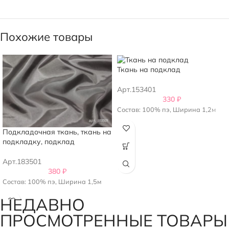
Похожие товары
Ткань на подклад
Арт.153401
330
₽
Состав: 100% пэ, Ширина 1,2м
Подкладочная ткань, ткань на
подкладку, подклад
Арт.183501
380
₽
Состав: 100% пэ, Ширина 1,5м
НЕДАВНО
ПРОСМОТРЕННЫЕ ТОВАРЫ