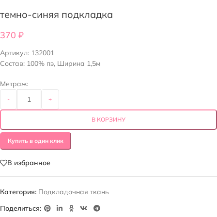
темно-синяя подкладка
370
₽
Артикул:
132001
Состав: 100% пэ, Ширина 1,5м
Метраж:
-
+
В КОРЗИНУ
Купить в один клик
В избранное
Категория:
Подкладочная ткань
Поделиться: