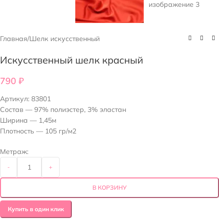
Главная
/
Шелк искусственный
Искусственный шелк красный
790
₽
Артикул:
83801
Состав — 97% полиэстер, 3% эластан
Ширина — 1,45м
Плотность — 105 гр/м2
Метраж:
-
+
В КОРЗИНУ
Купить в один клик