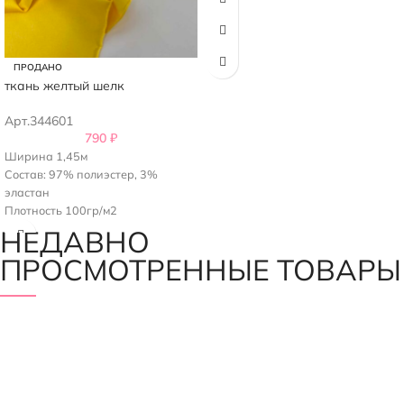
ПРОДАНО
ткань желтый шелк
Арт.344601
790
₽
Ширина 1,45м
Состав: 97% полиэстер, 3%
эластан
Плотность 100гр/м2
НЕДАВНО
ПРОСМОТРЕННЫЕ ТОВАРЫ