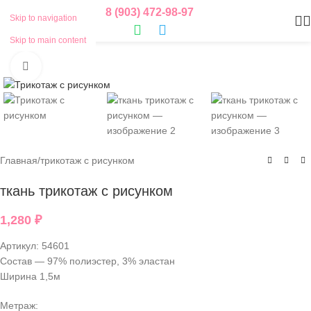
8 (903) 472-98-97
Skip to navigation
Skip to main content
Нажмите, чтобы увеличить
Главная
/
трикотаж с рисунком
ткань трикотаж с рисунком
1,280
₽
Артикул:
54601
Состав — 97% полиэстер, 3% эластан
Ширина 1,5м
Метраж: