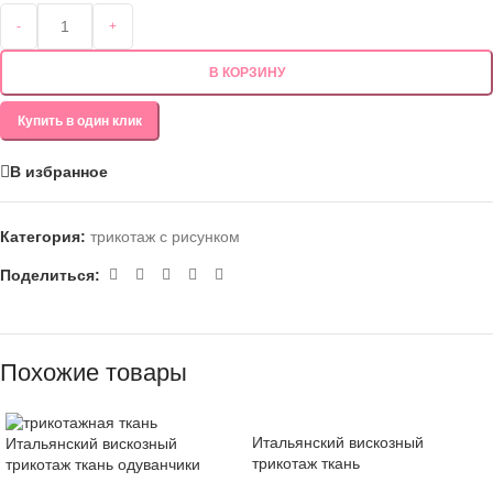
-
+
В КОРЗИНУ
Купить в один клик
В избранное
Категория:
трикотаж с рисунком
Поделиться:
Похожие товары
Итальянский вискозный
Итальянский вискозный
трикотаж ткань
трикотаж ткань одуванчики