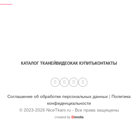
КАТАЛОГ ТКАНЕЙ
ВИДЕО
КАК КУПИТЬ
КОНТАКТЫ
Соглашение об обработке персональных данных
|
Политика
конфиденциальности
© 2023-2026 NiceTkani.ru - Все права защищены
created by
D
imella