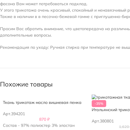
фасона Вам может потребоваться подклад.
У этого трикотажа очень красивый, спокойный и ненавязчивый 
Также в наличии в в песочно-бежевой гамме с приглушенно-би
Просим Вас обратить внимание, что цветопередача на различных
дополнительные вопросы.
Рекомендация по уходу: Ручная стирка при температуре не выше
Похожие товары
Ткань трикотаж масло вишневая пенка
-35%
Итальянский трико
Арт.394201
870
₽
Арт.380801
Состав - 97% полиэстер 3% эластан
1,620