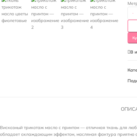
Мет
-
Ку
В 
Кате
Под
ОПИС
Вискозный трикотаж масло с принтом — отличная ткань для любог
обладает охлаждающим эффектом, масляная фактура приятно охл