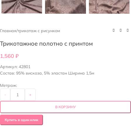
Главная
/
трикотаж с рисунком
Трикотажное полотно с принтом
1,560
₽
Артикул:
42801
Состав: 95% вискоза, 5% эластан Ширина 1,5м
Метраж:
-
+
В КОРЗИНУ
Купить в один клик