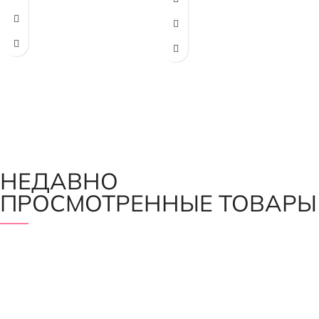
рисунка.
Расстояние между рисунками -
13см, ширина рисунка - 35см,
длина - 65см.
Италия
НЕДАВНО
ПРОСМОТРЕННЫЕ ТОВАРЫ