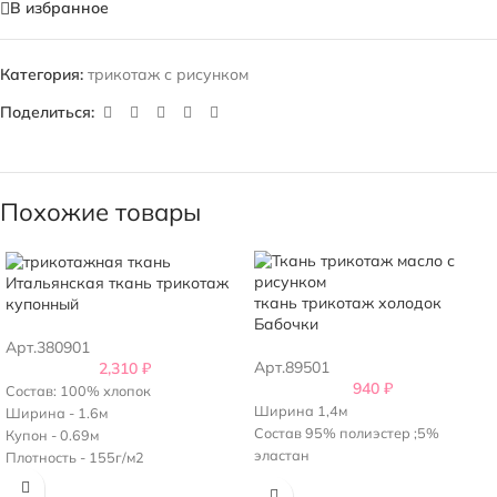
В избранное
Категория:
трикотаж с рисунком
Поделиться:
Похожие товары
Итальянская ткань трикотаж
ткань трикотаж холодок
купонный
Бабочки
Арт.380901
Арт.89501
2,310
₽
940
₽
Состав: 100% хлопок
Ширина 1,4м
Ширина - 1.6м
Состав 95% полиэстер ;5%
Купон - 0.69м
эластан
Плотность - 155г/м2
На купоне расположено 3