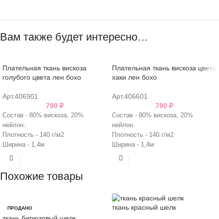
Вам также будет интересно…
Плательная ткань вискоза
Плательная ткань вискоза цвета
голубого цвета лен бохо
хаки лен бохо
Арт.406901
Арт.406601
790
₽
790
₽
Состав - 80% вискоза, 20%
Состав - 80% вискоза, 20%
нейлон.
нейлон.
Плотность - 140 г/м2
Плотность - 140 г/м2
Ширина - 1,4м
Ширина - 1,4м
Возможна усадка - 5-7%
Возможна усадка - 5-7%
Похожие товары
ткань красный шелк
ПРОДАНО
ткань бирюзовый шелк