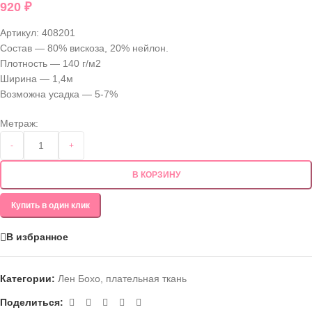
920
₽
Артикул:
408201
Состав — 80% вискоза, 20% нейлон.
Плотность — 140 г/м2
Ширина — 1,4м
Возможна усадка — 5-7%
Метраж:
-
+
В КОРЗИНУ
Купить в один клик
В избранное
Категории:
Лен Бохо
,
плательная ткань
Поделиться: