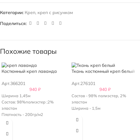
Категории:
Креп
,
креп с рисунком
Поделиться:
Похожие товары
Костюмный креп лаванда
Ткань костюмный креп белый
Арт.366201
Арт.276101
940
₽
940
₽
Ширина 1,45м
Состав - 98% полиэстер, 2%
Состав: 98%полиэстер ;2%
эластан
эластан
Ширина - 1,5м
Плотность - 200гр/м2