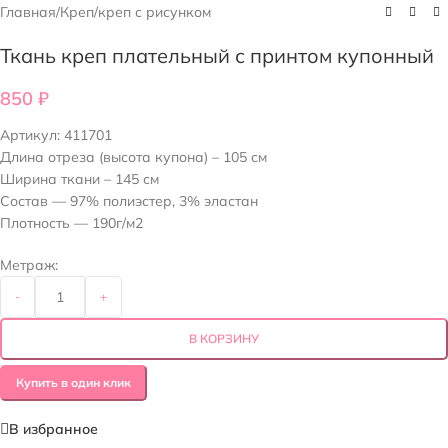
Главная
/
Креп
/
креп с рисунком
Ткань креп плательный с принтом купонный
850
₽
Артикул:
411701
Длина отреза (высота купона) – 105 см
Ширина ткани – 145 см
Состав — 97% полиэстер, 3% эластан
Плотность — 190г/м2
Метраж:
-
+
В КОРЗИНУ
Купить в один клик
В избранное