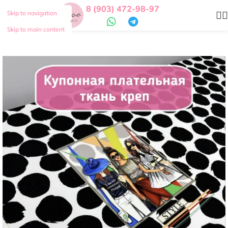
8 (903) 472-98-97
Skip to navigation
Skip to main content