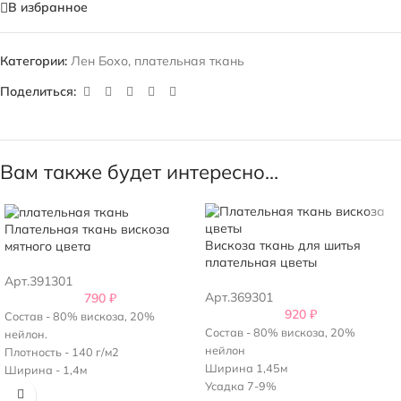
В избранное
Категории:
Лен Бохо
,
плательная ткань
Поделиться:
Вам также будет интересно…
Плательная ткань вискоза
Вискоза ткань для шитья
мятного цвета
плательная цветы
Арт.391301
Арт.369301
790
₽
920
₽
Состав - 80% вискоза, 20%
Состав - 80% вискоза, 20%
нейлон.
нейлон
Плотность - 140 г/м2
Ширина 1,45м
Ширина - 1,4м
Усадка 7-9%
Возможна усадка - 5-7%