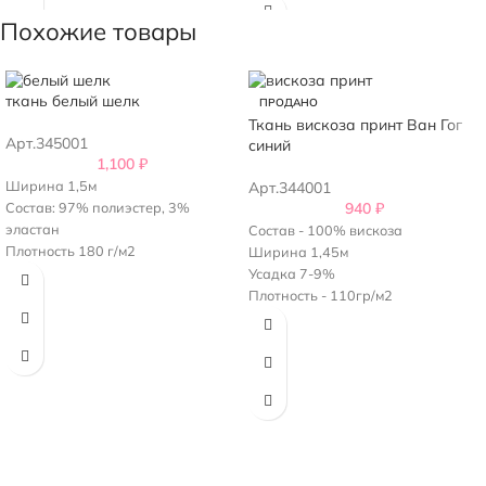
Плотность - 135 г/м2
Похожие товары
ткань белый шелк
ПРОДАНО
Ткань вискоза принт Ван Гог
Арт.345001
синий
1,100
₽
Ширина 1,5м
Арт.344001
Состав: 97% полиэстер, 3%
940
₽
эластан
Состав - 100% вискоза
Плотность 180 г/м2
Ширина 1,45м
Усадка 7-9%
Плотность - 110гр/м2