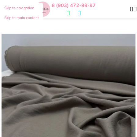
8 (903) 472-98-97
Skip to navigation
Skip to main content