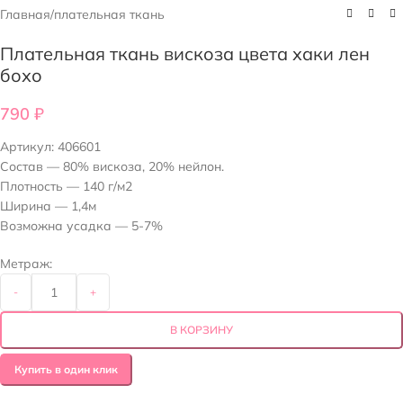
Главная
/
плательная ткань
Плательная ткань вискоза цвета хаки лен
бохо
790
₽
Артикул:
406601
Состав — 80% вискоза, 20% нейлон.
Плотность — 140 г/м2
Ширина — 1,4м
Возможна усадка — 5-7%
Метраж:
-
+
В КОРЗИНУ
Купить в один клик