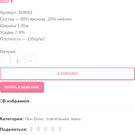
920
₽
Артикул:
369001
Состав — 80% вискоза, 20% нейлон
Ширина 1,45м
Усадка 7-9%
Плотность — 135гр/м2
Метраж:
-
+
В КОРЗИНУ
Купить в один клик
В избранное
Категории:
Лен Бохо
,
плательная ткань
Поделиться: