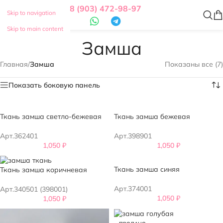
8 (903) 472-98-97
Skip to navigation
Skip to main content
Замша
Главная
/
Замша
Показаны все (7)
Показать боковую панель
Ткань замша светло-бежевая
Ткань замша бежевая
Арт.362401
Арт.398901
1,050
₽
1,050
₽
Ткань замша синяя
Ткань замша коричневая
Арт.374001
Арт.340501 (398001)
1,050
₽
1,050
₽