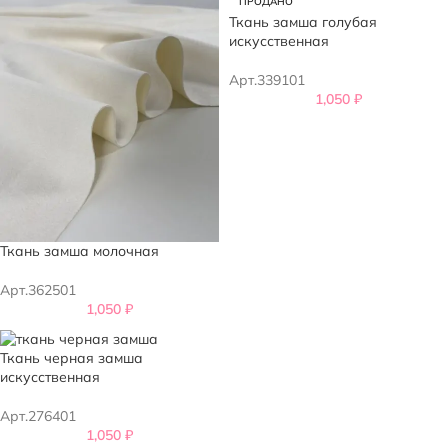
ПРОДАНО
Ткань замша голубая
искусственная
Арт.339101
1,050
₽
Ткань замша молочная
Арт.362501
1,050
₽
Ткань черная замша
искусственная
Арт.276401
1,050
₽