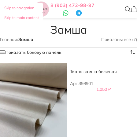
8 (903) 472-98-97
Skip to navigation
Skip to main content
Замша
Главная
/
Замша
Показаны все (7)
Показать боковую панель
Ткань замша бежевая
Арт.398901
1,050
₽