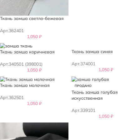
Ткань замша светло-бежевая
Арт.362401
1,050
₽
Ткань замша синяя
Ткань замша коричневая
Арт.374001
Арт.340501 (398001)
1,050
₽
1,050
₽
Ткань замша молочная
ПРОДАНО
Ткань замша голубая
Арт.362501
искусственная
1,050
₽
Арт.339101
1,050
₽