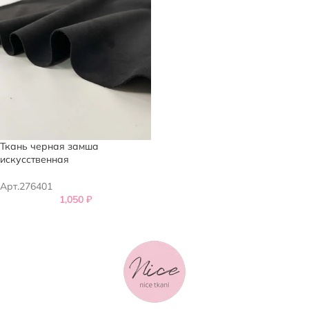
Ткань черная замша
искусственная
Арт.276401
1,050
₽