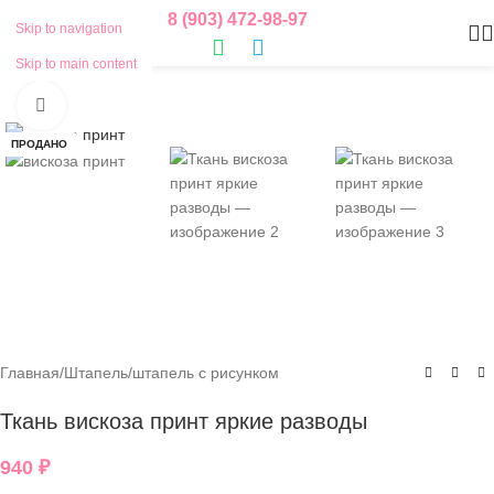
8 (903) 472-98-97
Skip to navigation
Смотреть видео
Skip to main content
Нажмите, чтобы увеличить
ПРОДАНО
Главная
/
Штапель
/
штапель с рисунком
Ткань вискоза принт яркие разводы
940
₽