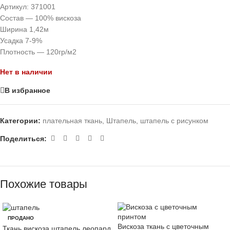
Артикул:
371001
Состав — 100% вискоза
Ширина 1,42м
Усадка 7-9%
Плотность — 120гр/м2
Нет в наличии
В избранное
Категории:
плательная ткань
,
Штапель
,
штапель с рисунком
Поделиться:
Похожие товары
ПРОДАНО
Вискоза ткань с цветочным
Ткань вискоза штапель леопард