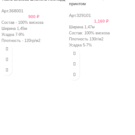
принтом
Арт.368001
Арт.329101
900
₽
1,160
₽
Состав - 100% вискоза
Ширина 1,47м
Ширина 1,45м
Состав: 100% вискоза
Усадка 7-9%
Плотность 130г/м2
Плотность - 120гр/м2
Усадка 5-7%
Италия