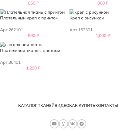
850
₽
800
₽
Плательный креп с принтом
Креп с рисунком
Арт.262101
Арт.162301
890
₽
1,000
₽
Плательная ткань с цветами
Арт.30401
1,290
₽
КАТАЛОГ ТКАНЕЙ
ВИДЕО
КАК КУПИТЬ
КОНТАКТЫ