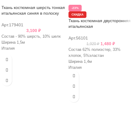
Ткань костюмная шерсть тонкая
-23%
итальянская синяя в полоску
СКИДКА
Ткань костюмная двусторонняя
Арт.179401
итальянская
3,100
₽
Состав - 90% шерсть, 10% шелк
Арт.56101
Ширина 1,5м
1,480
₽
1,920
₽
Италия
Состав 62% полиэстер, 33%
хлопок, 5%эластан
Ширина 1,4м
Италия