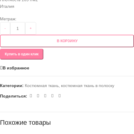
Италия
Метраж:
-
+
В КОРЗИНУ
Купить в один клик
В избранное
Категории:
Костюмная ткань
,
костюмная ткань в полоску
Поделиться:
Похожие товары