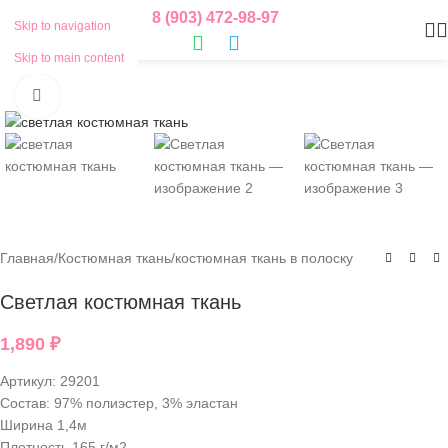
8 (903) 472-98-97
Skip to navigation
Skip to main content
Нажмите, чтобы увеличить
Главная
/
Костюмная ткань
/
костюмная ткань в полоску
Светлая костюмная ткань
1,890
₽
Артикул:
29201
Состав: 97% полиэстер, 3% эластан
Ширина 1,4м
Плотность 165 г/м2