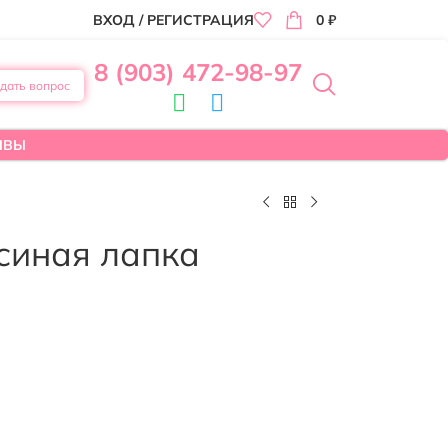
ВХОД / РЕГИСТРАЦИЯ
0
₽
8 (903) 472-98-97
дать вопрос
ЫВЫ
синая лапка