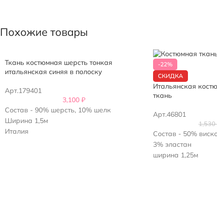
Похожие товары
Ткань костюмная шерсть тонкая
-22%
итальянская синяя в полоску
СКИДКА
Итальянская кост
Арт.179401
ткань
3,100
₽
Состав - 90% шерсть, 10% шелк
Арт.46801
Ширина 1,5м
1,530
Италия
Состав - 50% виско
3% эластан
ширина 1,25м
Италия