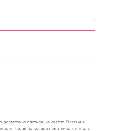
 достаточно плотная, не светит. Плетение
чивает. Ткань на костюм податливая, мягкая,