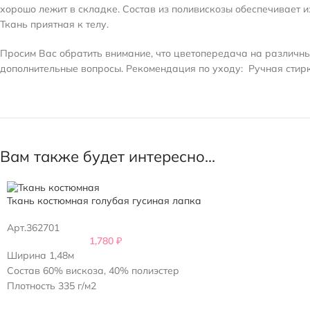
хорошо лежит в складке. Состав из поливискозы обеспечивает из
Ткань приятная к телу.
Просим Вас обратить внимание, что цветопередача на различных
дополнительные вопросы.
Рекомендация по уходу:
Ручная стирк
Вам также будет интересно…
Ткань костюмная голубая гусиная лапка
Арт.362701
1,780
₽
Ширина 1,48м
Состав 60% вискоза, 40% полиэстер
Плотность 335 г/м2