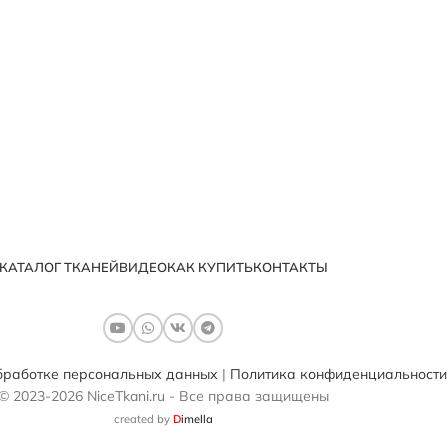
КАТАЛОГ ТКАНЕЙ
ВИДЕО
КАК КУПИТЬ
КОНТАКТЫ
бработке персональных данных
|
Политика конфиденциальности
© 2023-2026 NiceTkani.ru - Все права защищены
created by
D
imella