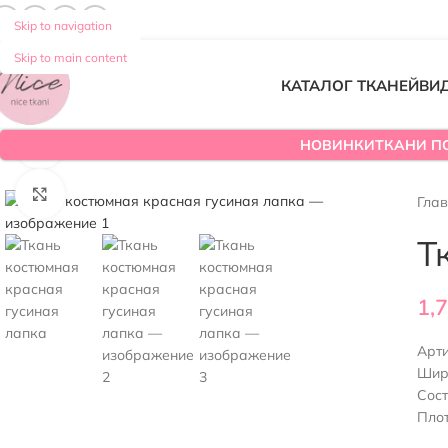
Skip to navigation
Skip to main content
КАТАЛОГ ТКАНЕЙ
ВИ
НОВИНКИ
ТКАНИ П
Смотреть видео
Нажмите, чтобы увеличить
Гла
Т
1,
Арт
Шир
Сост
Плот