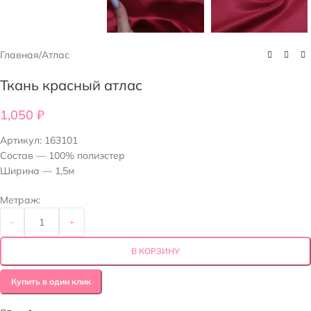
Главная
/
Атлас
Ткань красный атлас
1,050
₽
Артикул:
163101
Состав — 100% полиэстер
Ширина — 1,5м
Метраж:
-
+
В КОРЗИНУ
Купить в один клик