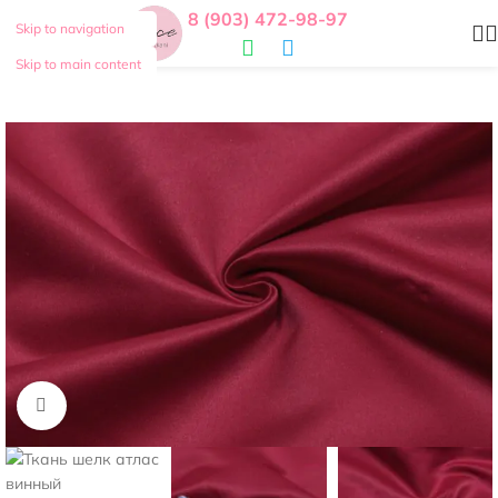
8 (903) 472-98-97
Skip to navigation
Skip to main content
Нажмите, чтобы увеличить