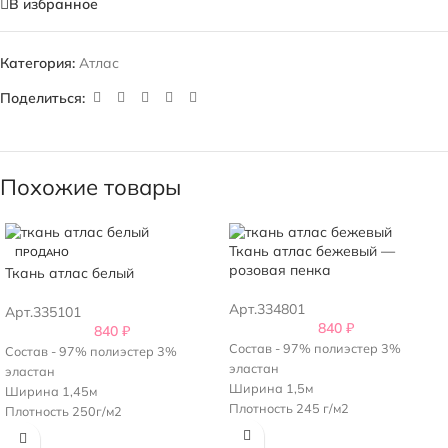
В избранное
Категория:
Атлас
Поделиться:
Похожие товары
Ткань атлас бежевый —
ПРОДАНО
розовая пенка
Ткань атлас белый
Арт.334801
Арт.335101
840
₽
840
₽
Состав - 97% полиэстер 3%
Состав - 97% полиэстер 3%
эластан
эластан
Ширина 1,5м
Ширина 1,45м
Плотность 245 г/м2
Плотность 250г/м2