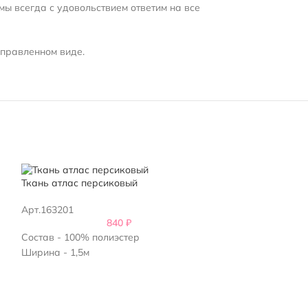
мы всегда с удовольствием ответим на все
справленном виде.
Ткань атлас персиковый
Черный атлас с
Арт.163201
Арт.139901
840
₽
Состав - 100% полиэстер
Состав - 97% по
Ширина - 1,5м
Ширина 1,5м