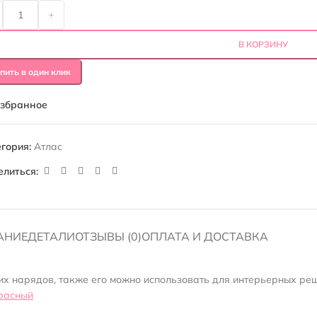
+
В КОРЗИНУ
пить в один клик
избранное
гория:
Атлас
елиться:
АНИЕ
ДЕТАЛИ
ОТЗЫВЫ (0)
ОПЛАТА И ДОСТАВКА
их нарядов, также его можно использовать для интерьерных ре
расный