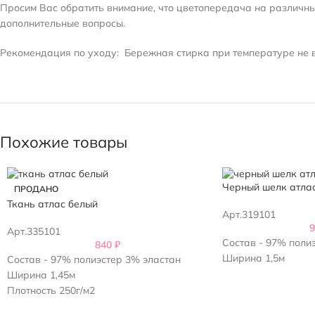
Просим Вас обратить внимание, что цветопередача на различных
дополнительные вопросы.
Рекомендация по уходу:
Бережная стирка при температуре не в
Похожие товары
Черный шелк атла
ПРОДАНО
Ткань атлас белый
Арт.319101
Арт.335101
Состав - 97% полиэ
840
₽
Ширина 1,5м
Состав - 97% полиэстер 3% эластан
Ширина 1,45м
Плотность 250г/м2