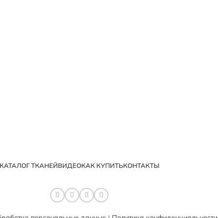
КАТАЛОГ ТКАНЕЙ
ВИДЕО
КАК КУПИТЬ
КОНТАКТЫ
бработке персональных данных
|
Политика конфиденциальности