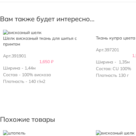
Вам также будет интересно…
Ткань купра цвета
Шелк вискозный ткань для шитья с
принтом
Арт.397201
1
Арт.391901
1,650
₽
Ширина - 1,35м
Ширина - 1,44м
Состав: CU 100%
Состав - 100% вискоза
Плотность 130 г
Плотность - 140 г/м2
Производство: Ита
Усадка - 7-9%
Похожие товары