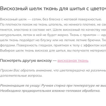
Вискозный шелк ткань для шитья с цвет
Вискозный шелк — сатин, без блеска с матовой поверхностью.
По плотности похож на ткань штапель, но немного плотнее, не 
тянется, эластана в составе нет. Шелк вискозный по качеству 
натуральная, летом в ней не будет жарко. Ткань с принтом — ид
шелк ткань подойдет на блузку или на легкие летние брючки. Т
фалдами. Поверхность гладкая, приятная к телу с эффектом хол
Выбирая шелк ткань вискоза для шитья, вы получаете материал
Посмотреть другую вискозу —
вискозная ткань
Просим Вас обратить внимание, что цветопередача на различных
дополнительные вопросы.
Рекомендация по уходу: Ручная стирка при температуре не выш
Необходима предварительная влажно-тепловая обработка.