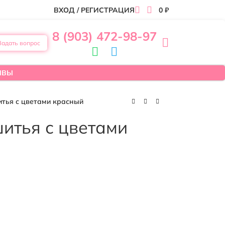
ВХОД / РЕГИСТРАЦИЯ
0
₽
8 (903) 472-98-97
Задать вопрос
ЫВЫ
итья с цветами красный
итья с цветами