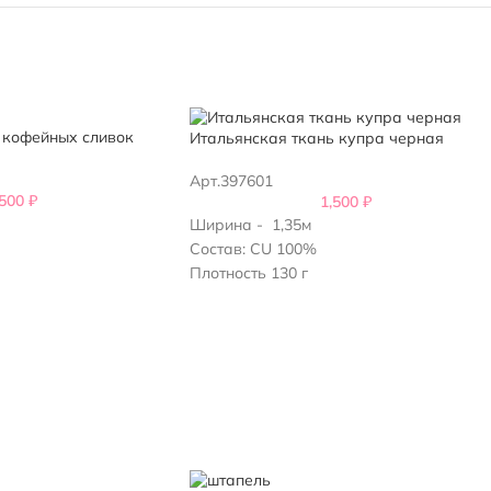
 кофейных сливок
Итальянская ткань купра черная
Арт.397601
,500
₽
1,500
₽
Ширина - 1,35м
Состав: CU 100%
Плотность 130 г
лия
Производство: Италия