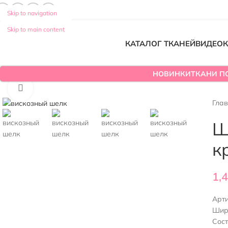
Skip to navigation
Skip to main content
КАТАЛОГ ТКАНЕЙ
ВИДЕО
К
НОВИНКИ
ТКАНИ П
Нажмите, чтобы увеличить
Гла
Ш
к
1,
Арт
Шир
Сос