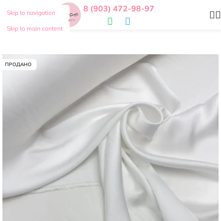
8 (903) 472-98-97
Skip to navigation
Skip to main content
ПРОДАНО