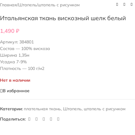
Главная
/
Штапель
/
штапель с рисунком
Итальянская ткань вискозный шелк белый
1,490
₽
Артикул:
384801
Состав — 100% вискоза
Ширина 1,35м
Усадка 7-9%
Плотность — 100 г/м2
Нет в наличии
В избранное
Категории:
плательная ткань
,
Штапель
,
штапель с рисунком
Поделиться: