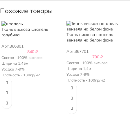
Похожие товары
Ткань вискоза штапель
Ткань вискоза штапель
голубика
вензеля на белом фоне
Арт.366801
Арт.367701
840
₽
790
₽
Состав - 100% вискоза
Состав - 100% вискоза
Ширина 1,45м
Ширина 1,4м
Усадка 7-9%
Усадка 7-9%
Плотность - 130гр/м2
Плотность - 100гр/м2