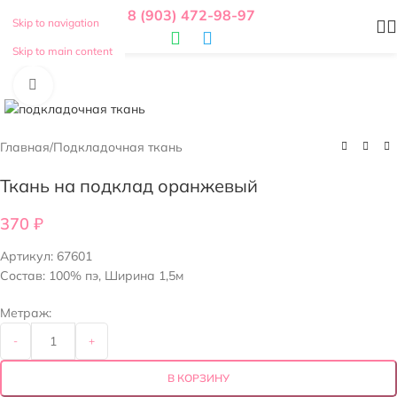
8 (903) 472-98-97
Skip to navigation
Skip to main content
Нажмите, чтобы увеличить
Главная
/
Подкладочная ткань
Ткань на подклад оранжевый
370
₽
Артикул:
67601
Состав: 100% пэ, Ширина 1,5м
Метраж:
-
+
В КОРЗИНУ