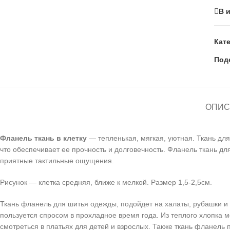
В 
Кат
Под
ОПИС
Фланель ткань в клетку
— тепленькая, мягкая, уютная. Ткань дл
что обеспечивает ее прочность и долговечность. Фланель ткань д
приятные тактильные ощущения.
Рисунок — клетка средняя, ближе к мелкой. Размер 1,5-2,5см.
Ткань фланель для шитья одежды, подойдет на халаты, рубашки и 
пользуется спросом в прохладное время года. Из теплого хлопка
смотреться в платьях для детей и взрослых. Также ткань фланель