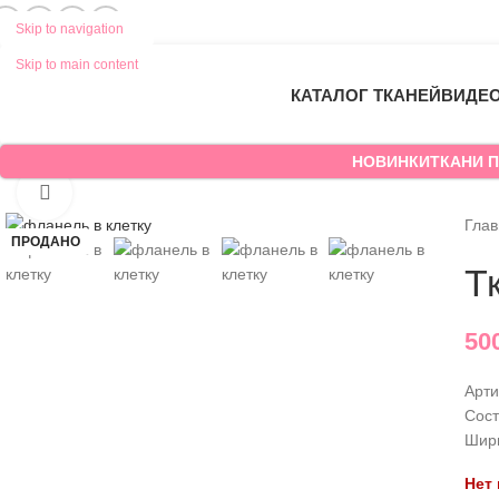
Skip to navigation
Skip to main content
КАТАЛОГ ТКАНЕЙ
ВИДЕ
НОВИНКИ
ТКАНИ П
Нажмите, чтобы увеличить
Гла
ПРОДАНО
Т
50
Арти
Сост
Шир
Нет