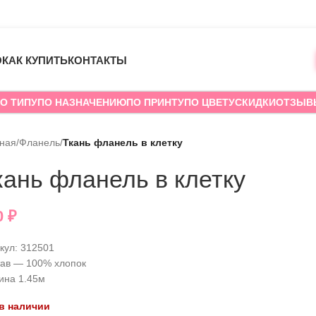
О
КАК КУПИТЬ
КОНТАКТЫ
О ТИПУ
ПО НАЗНАЧЕНИЮ
ПО ПРИНТУ
ПО ЦВЕТУ
СКИДКИ
ОТЗЫВ
вная
/
Фланель
/
Ткань фланель в клетку
кань фланель в клетку
0
₽
кул:
312501
ав — 100% хлопок
ина 1.45м
 в наличии