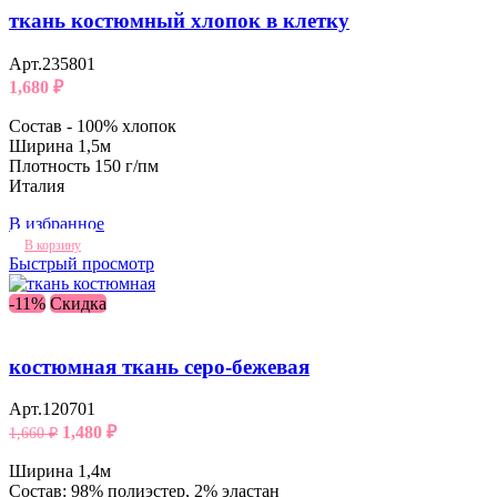
ткань костюмный хлопок в клетку
Арт.235801
1,680
₽
Состав - 100% хлопок
Ширина 1,5м
Плотность 150 г/пм
Италия
В избранное
В корзину
Быстрый просмотр
-11%
Скидка
костюмная ткань серо-бежевая
Арт.120701
1,480
₽
1,660
₽
Ширина 1,4м
Состав: 98% полиэстер, 2% эластан