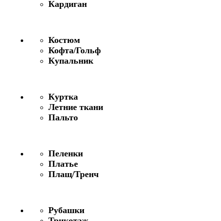
Кардиган
Костюм
Кофта/Гольф
Купальник
Куртка
Летние ткани
Пальто
Пеленки
Платье
Плащ/Тренч
Рубашки
Трикотаж