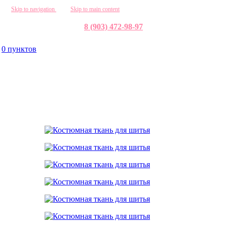
Skip to navigation
Skip to main content
8 (903) 472-98-97
0
пунктов