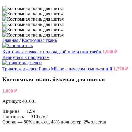
Главная
/
Костюмная ткань
Курточная стежка с подкладкой цвета глинтвейн
1,980
₽
Вернуться к продуктам
Трикотаж джерси Punto Milano с начесом темно-синий
1,770
₽
Костюмная ткань бежевая для шитья
1,800
₽
Артикул:
401601
Ширина — 1,5м
Плотность — 310 г/м2
Состав — 50% вискоза, 48% полиэстер, 2% эластан