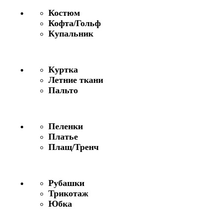
Костюм
Кофта/Гольф
Купальник
Куртка
Летние ткани
Пальто
Пеленки
Платье
Плащ/Тренч
Рубашки
Трикотаж
Юбка