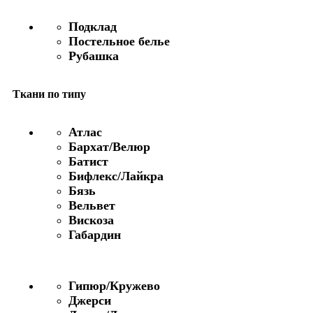
Подклад
Постельное белье
Рубашка
Ткани по типу
Атлас
Бархат/Велюр
Батист
Бифлекс/Лайкра
Бязь
Вельвет
Вискоза
Габардин
Гипюр/Кружево
Джерси