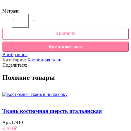
Метраж:
-
+
В КОРЗИНУ
Купить в один клик
В избранное
Категория:
Костюмная ткань
Поделиться:
Похожие товары
Ткань костюмная шерсть итальянская
Арт.179101
3,100
₽