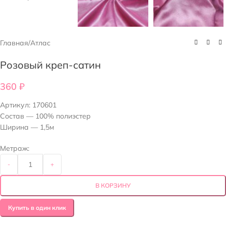
Главная
/
Атлас
Розовый креп-сатин
360
₽
Артикул:
170601
Состав — 100% полиэстер
Ширина — 1,5м
Метраж:
-
+
В КОРЗИНУ
Купить в один клик