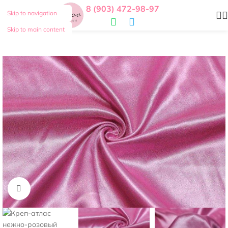
8 (903) 472-98-97
Skip to navigation
Skip to main content
Нажмите, чтобы увеличить