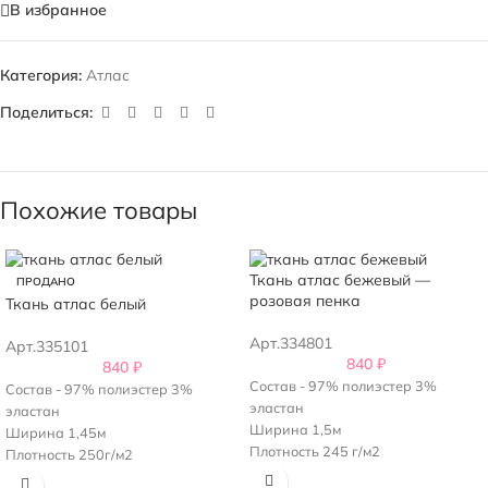
В избранное
Категория:
Атлас
Поделиться:
Похожие товары
Ткань атлас бежевый —
ПРОДАНО
розовая пенка
Ткань атлас белый
Арт.334801
Арт.335101
840
₽
840
₽
Состав - 97% полиэстер 3%
Состав - 97% полиэстер 3%
эластан
эластан
Ширина 1,5м
Ширина 1,45м
Плотность 245 г/м2
Плотность 250г/м2