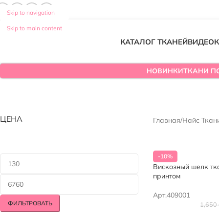
Skip to navigation
Skip to main content
КАТАЛОГ ТКАНЕЙ
ВИДЕО
К
НОВИНКИ
ТКАНИ П
ЦЕНА
Главная
/
Найс Ткан
-10%
Вискозный шелк тк
принтом
Арт.409001
ФИЛЬТРОВАТЬ
1,650