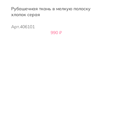
Рубашечная ткань в мелкую полоску
хлопок серая
Арт.406101
990
₽