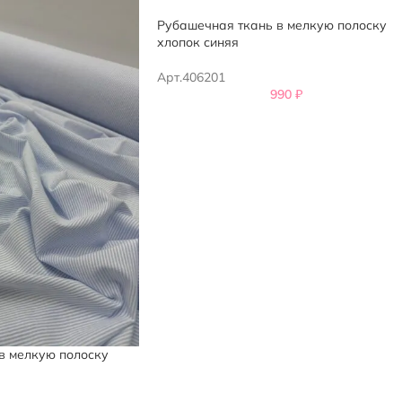
Рубашечная ткань в мелкую полоску
хлопок синяя
Арт.406201
990
₽
в мелкую полоску