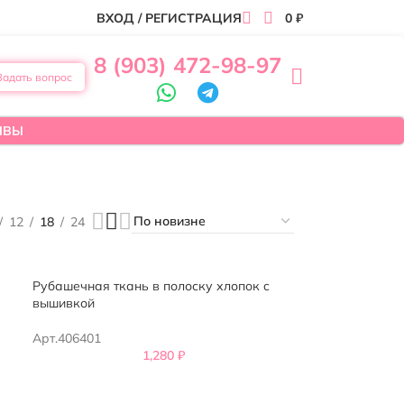
ВХОД / РЕГИСТРАЦИЯ
0
₽
8 (903) 472-98-97
Задать вопрос
ЫВЫ
12
18
24
Рубашечная ткань в полоску хлопок c
вышивкой
Арт.406401
1,280
₽